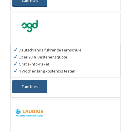
Zum Kurs
Deutschlands führende Fernschule
Über 90 % Bestehensquote
Gratis-Info-Paket
4 Wochen lang kostenlos testen
Zum Kurs