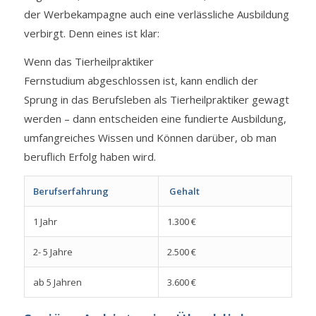
der Werbekampagne auch eine verlässliche Ausbildung
verbirgt. Denn eines ist klar:
Wenn das Tierheilpraktiker
Fernstudium abgeschlossen ist, kann endlich der
Sprung in das Berufsleben als Tierheilpraktiker gewagt
werden – dann entscheiden eine fundierte Ausbildung,
umfangreiches Wissen und Können darüber, ob man
beruflich Erfolg haben wird.
Berufserfahrung
Gehalt
1 Jahr
1.300 €
2- 5 Jahre
2.500 €
ab 5 Jahren
3.600 €