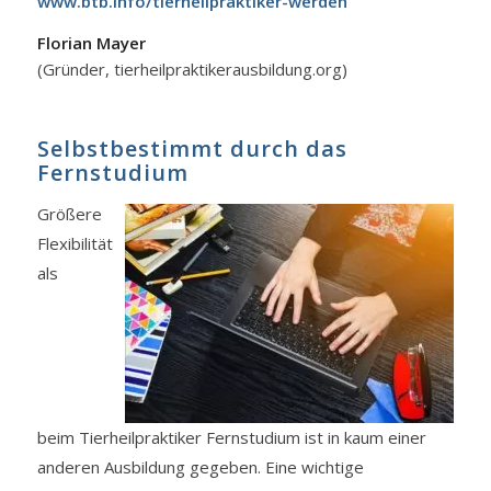
www.btb.info/tierheilpraktiker-werden
Florian Mayer
(Gründer, tierheilpraktikerausbildung.org)
Selbstbestimmt durch das
Fernstudium
Größere
Flexibilität
als
beim Tierheilpraktiker Fernstudium ist in kaum einer
anderen Ausbildung gegeben. Eine wichtige