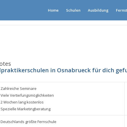
Home
Schulen
Ausbildung
Ferns
votes
lpraktikerschulen in Osnabrueck für dich ge
Zahlreiche Seminare
Viele Vertiefungsmöglichkeiten
2 Wochen lang kostenlos
Spezielle Marketingberatung
Deutschlands größte Fernschule