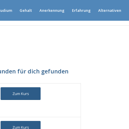
tudium
Gehalt
Anerkennung
Erfahrung
Alternativen
funden für dich gefunden
Zum Kurs
Zum Kurs