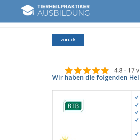
zurück
4.8 - 17 
Wir haben die folgenden Hei