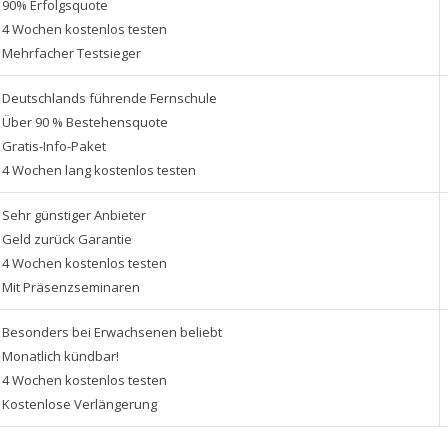
90% Erfolgsquote
4 Wochen kostenlos testen
Mehrfacher Testsieger
Deutschlands führende Fernschule
Über 90 % Bestehensquote
Gratis-Info-Paket
4 Wochen lang kostenlos testen
Sehr günstiger Anbieter
Geld zurück Garantie
4 Wochen kostenlos testen
Mit Präsenzseminaren
Besonders bei Erwachsenen beliebt
Monatlich kündbar!
4 Wochen kostenlos testen
Kostenlose Verlängerung