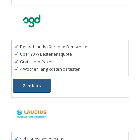
Deutschlands führende Fernschule
Über 90 % Bestehensquote
Gratis-Info-Paket
4 Wochen lang kostenlos testen
Zum Kurs
Sehr günstiger Anbieter