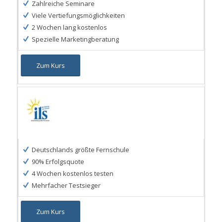
Zahlreiche Seminare
Viele Vertiefungsmöglichkeiten
2 Wochen lang kostenlos
Spezielle Marketingberatung
Zum Kurs
Deutschlands größte Fernschule
90% Erfolgsquote
4 Wochen kostenlos testen
Mehrfacher Testsieger
Zum Kurs